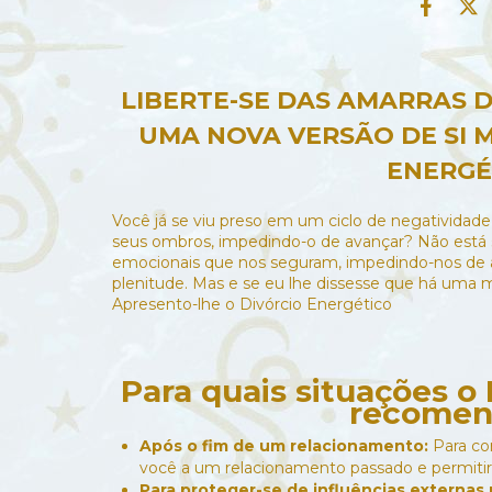
LIBERTE-SE DAS AMARRAS 
UMA NOVA VERSÃO DE SI 
ENERGÉ
Você já se viu preso em um ciclo de negatividad
seus ombros, impedindo-o de avançar? Não está 
emocionais que nos seguram, impedindo-nos de al
plenitude. Mas e se eu lhe dissesse que há uma m
Apresento-lhe o Divórcio Energético
Para quais situações o
recomen
Após o fim de um relacionamento:
Para cor
você a um relacionamento passado e permitir
Para proteger-se de influências externas