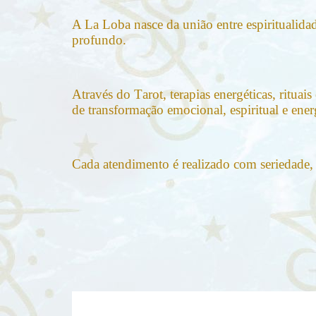
A La Loba nasce da união entre espiritualida
profundo.
Através do Tarot, terapias energéticas, rituai
de transformação emocional, espiritual e ener
Cada atendimento é realizado com seriedade, é