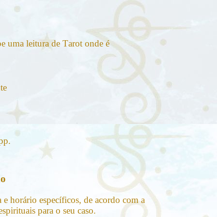
be uma leitura de Tarot onde é
te
pp.
ho
 e horário específicos, de acordo com a
pirituais para o seu caso.