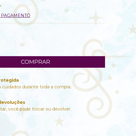
E PAGAMENTO
rotegida
 cuidados durante toda a compra.
devoluções
tar, você pode trocar ou devolver.