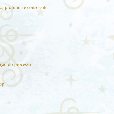
a, profunda e consciente.
ação do processo
pp.