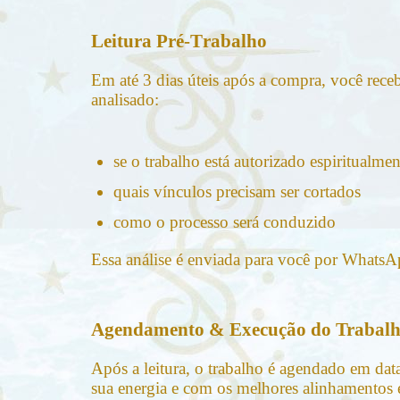
Leitura Pré-Trabalho
Em até 3 dias úteis após a compra, você rece
analisado:
se o trabalho está autorizado espiritualmen
quais vínculos precisam ser cortados
como o processo será conduzido
Essa análise é enviada para você por WhatsA
Agendamento & Execução do Trabal
Após a leitura, o trabalho é agendado em data
sua energia e com os melhores alinhamentos es