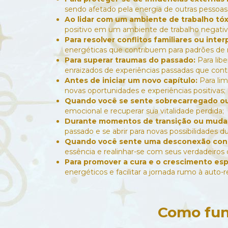
sendo afetado pela energia de outras pessoas 
Ao lidar com um ambiente de trabalho tóx
positivo em um ambiente de trabalho negativ
Para resolver conflitos familiares ou inte
energéticas que contribuem para padrões de 
Para superar traumas do passado:
Para lib
enraizados de experiências passadas que cont
Antes de iniciar um novo capítulo:
Para lim
novas oportunidades e experiências positivas;
Quando você se sente sobrecarregado o
emocional e recuperar sua vitalidade perdida;
Durante momentos de transição ou mudanç
passado e se abrir para novas possibilidades 
Quando você sente uma desconexão con
essência e realinhar-se com seus verdadeiros 
Para promover a cura e o crescimento espi
energéticos e facilitar a jornada rumo à auto-re
Como fun