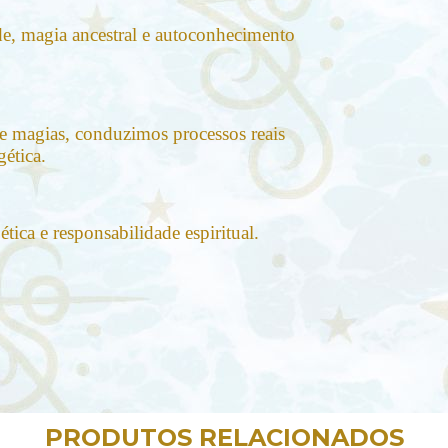
de, magia ancestral e autoconhecimento
s e magias, conduzimos processos reais
gética.
tica e responsabilidade espiritual.
PRODUTOS RELACIONADOS