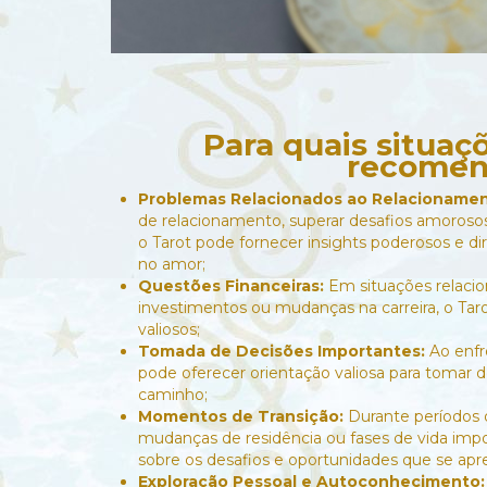
Para quais situaç
recomen
Problemas Relacionados ao Relacioname
de relacionamento, superar desafios amoroso
o Tarot pode fornecer insights poderosos e d
no amor;
Questões Financeiras:
Em situações relacio
investimentos ou mudanças na carreira, o Tar
valiosos;
Tomada de Decisões Importantes:
Ao enfre
pode oferecer orientação valiosa para tomar 
caminho;
Momentos de Transição:
Durante períodos
mudanças de residência ou fases de vida impo
sobre os desafios e oportunidades que se ap
Exploração Pessoal e Autoconhecimento