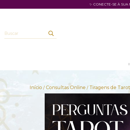
✨ CONECTE-SE À SUA
Início
Consultas Online
Tiragens de Taro
/
/