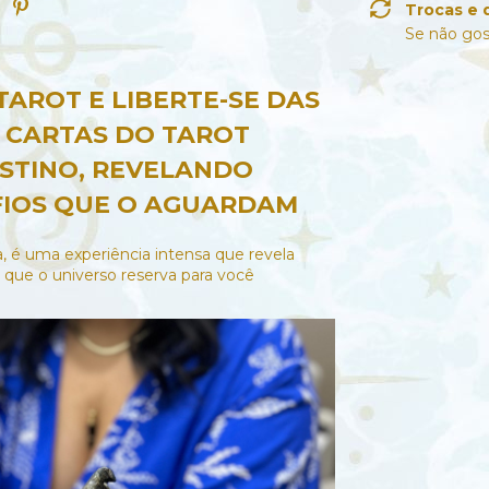
Trocas e 
Se não gos
TAROT E LIBERTE-SE DAS
S CARTAS DO TAROT
ESTINO, REVELANDO
FIOS QUE O AGUARDAM
, é uma experiência intensa que revela
 que o universo reserva para você