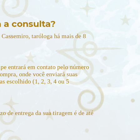
 a consulta?
a Cassemiro, taróloga há mais de 8
pe entrará em contato pelo número
mpra, onde você enviará suas
 escolhido (1, 2, 3, 4 ou 5
azo de entrega da sua tiragem é de até