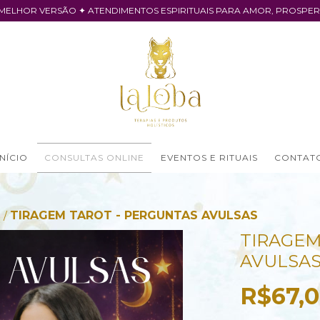
 MELHOR VERSÃO ✦ ATENDIMENTOS ESPIRITUAIS PARA AMOR, PROSPE
INÍCIO
CONSULTAS ONLINE
EVENTOS E RITUAIS
CONTAT
t
TIRAGEM TAROT - PERGUNTAS AVULSAS
/
TIRAGEM
AVULSA
R$67,