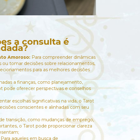
ões a consulta é
dada?
nto Amoroso:
Para compreender dinâmicas
s ou tomar decisões sobre relacionamentos,
irecionamentos para as melhores decisões
nadas a finanças, como planejamento,
ot pode oferecer perspectivas e conselhos
ntar escolhas significativas na vida, o Tarot
decisões conscientes e alinhadas com seu
 de transição, como mudanças de emprego,
rtantes, o Tarot pode proporcionar clareza
resentam;
:
Para aqueles em busca de