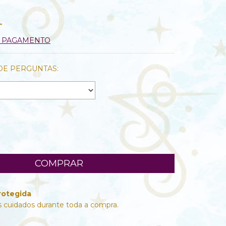
9
E PAGAMENTO
DE PERGUNTAS:
rotegida
 cuidados durante toda a compra.