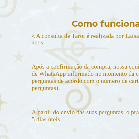
Como funciona
A consulta de Tarot é realizada por Laís
A
anos.
Após a confirmação da compra, nossa equi
de WhatsApp informado no momento da co
perguntas de acordo com o número de cartas
perguntas).
A partir do envio das suas perguntas, o pr
5 dias úteis.