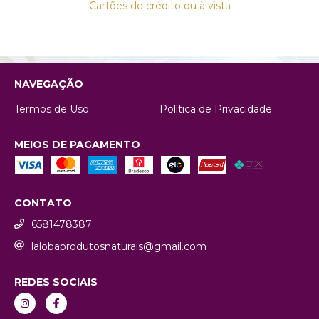
Cartões de crédito ou à vista
NAVEGAÇÃO
Termos de Uso
Política de Privacidade
MEIOS DE PAGAMENTO
CONTATO
6581478387
lalobaprodutosnaturais@gmail.com
REDES SOCIAIS