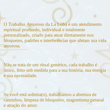
O Trabalho Amoroso da La Loba é um atendimento
espiritual profundo, individual e totalmente
personalizado, criado para atuar diretamente nos
bloqueios, padrões e interferências que afetam sua vida
amorosa.
Não se trata de um ritual genérico,
cada trabalho é
único, feito sob medida para a sua história, sua energia
e sua necessidade.
Se você está solteira(o), trabalhamos a abertura de
caminhos, limpeza de bloqueios, magnetismo pessoal
e atração do amor.